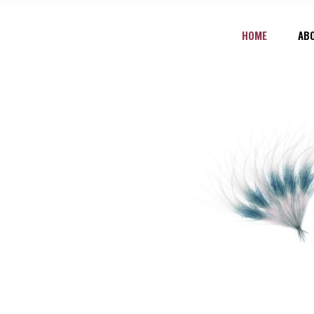
HOME
AB